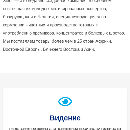
Sienti — это недавно созданная компания, в основном
состоящая из молодых мотивированных экспертов,
базирующаяся в Бельгии, специализирующаяся на
кормлении животных и производстве готовых к
употреблению премиксов, концентратов и белковых шротов.
Мы поставляем товары более чем в 25 стран Африки,
Восточной Европы, Ближнего Востока и Азии.
Видение
передовые решения для повышения производительности