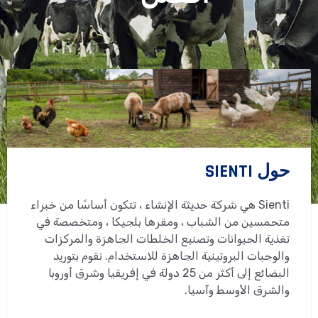
x
e
t
v
i
o
u
s
حول SIENTI
Sienti هي شركة حديثة الإنشاء ، تتكون أساسًا من خبراء
متحمسين من الشباب ، ومقرها بلجيكا ، ومتخصصة في
تغذية الحيوانات وتصنيع الخلطات الجاهزة والمركزات
والوجبات البروتينية الجاهزة للاستخدام. نقوم بتوريد
البضائع إلى أكثر من 25 دولة في إفريقيا وشرق أوروبا
والشرق الأوسط وآسيا.