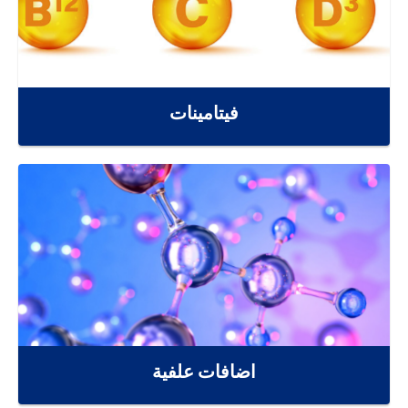
فيتامينات
اضافات علفية