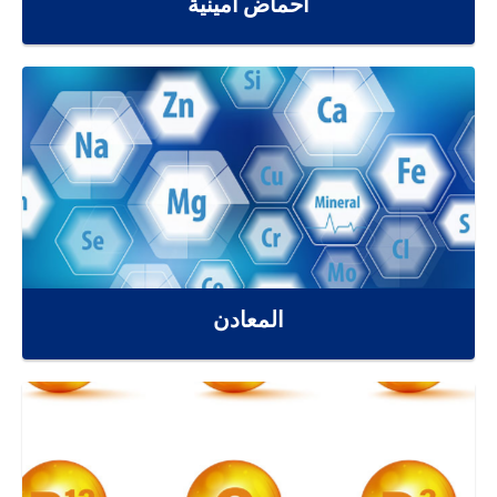
أحماض أمينية
المعادن