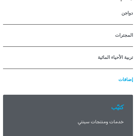
دواجن
المجترات
تربية الأحياء المائية
إضافات
كتيّب
خدمات ومنتجات سينتي