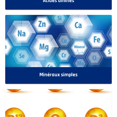
Acides aminés
Minéraux simples