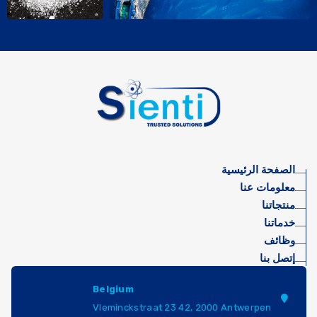
الصفحة الرئيسية
معلومات عنا
منتجاتنا
خدماتنا
وظائف
إتصل بنا
Belgium
Vleminckstraat 23 42, 2000 Antwerpen