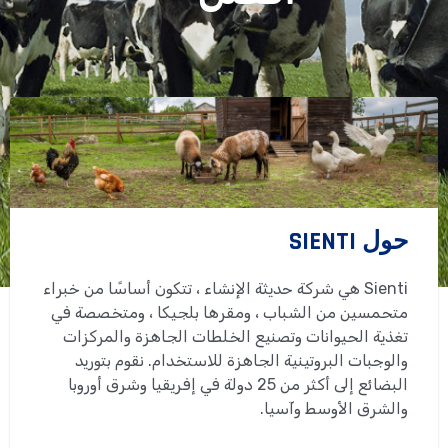
x
e
t
v
i
o
u
s
حول SIENTI
Sienti هي شركة حديثة الإنشاء ، تتكون أساسًا من خبراء
متحمسين من الشباب ، ومقرها بلجيكا ، ومتخصصة في
تغذية الحيوانات وتصنيع الخلطات الجاهزة والمركزات
والوجبات البروتينية الجاهزة للاستخدام. نقوم بتوريد
البضائع إلى أكثر من 25 دولة في إفريقيا وشرق أوروبا
والشرق الأوسط وآسيا.