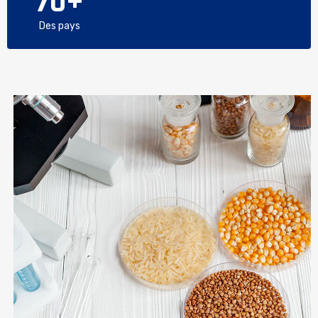
70
+
Des pays