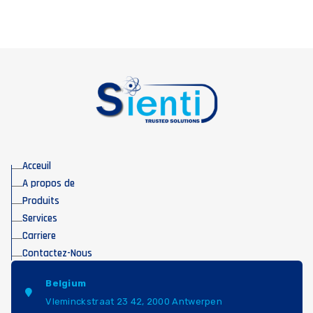
Acceuil
A propos de
Produits
Services
Carriere
Contactez-Nous
Belgium
Vleminckstraat 23 42, 2000 Antwerpen