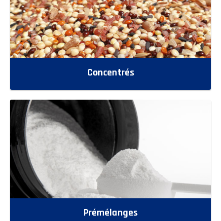
Concentrés
Prémélanges