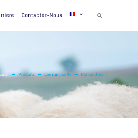
rriere
Contactez-Nous
Search
ceuil
Produits
Les ruminants
Concentrés