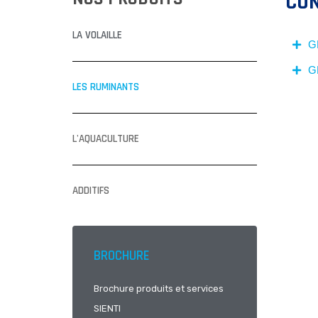
CO
LA VOLAILLE
G
G
LES RUMINANTS
L'AQUACULTURE
ADDITIFS
BROCHURE
Brochure produits et services
SIENTI