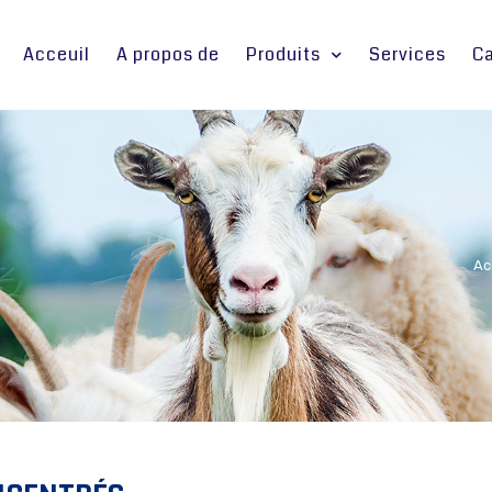
Acceuil
A propos de
Produits
Services
Ca
Ac