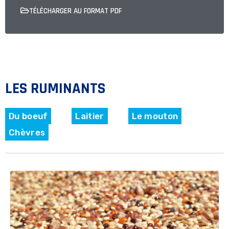
TÉLÉCHARGER AU FORMAT PDF
LES RUMINANTS
Du boeuf
Laitier
Le mouton
Chèvres