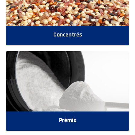
Concentrés
Prémix